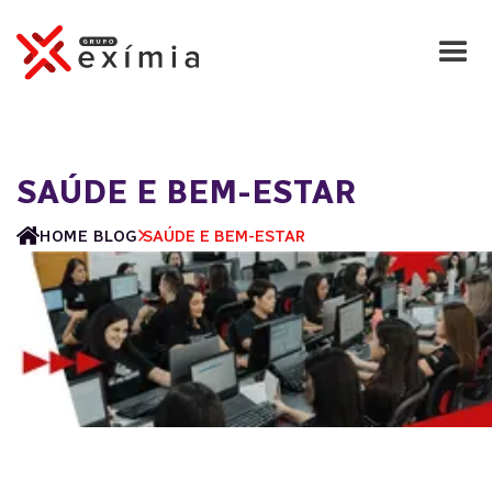
SAÚDE E BEM-ESTAR
HOME
BLOG
SAÚDE E BEM-ESTAR