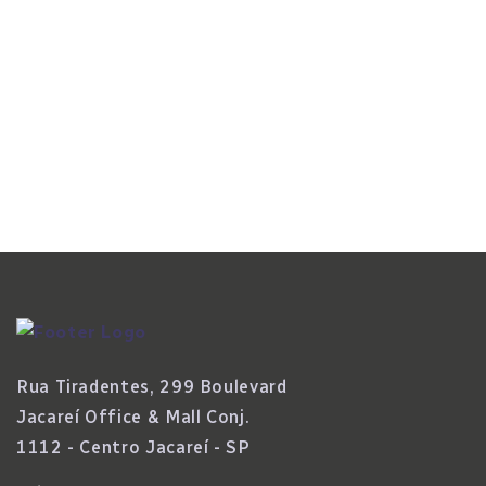
Fase No Setor
Read More
Rua Tiradentes, 299 Boulevard
Jacareí Office & Mall Conj.
1112 - Centro Jacareí - SP