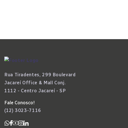
Da Folha De Pagamento E Inauguram Nova
Fase No Setor
Rua Tiradentes, 299 Boulevard
Jacareí Office & Mall Conj.
1112 - Centro Jacareí - SP
Fale Conosco!
(12) 3023-7116