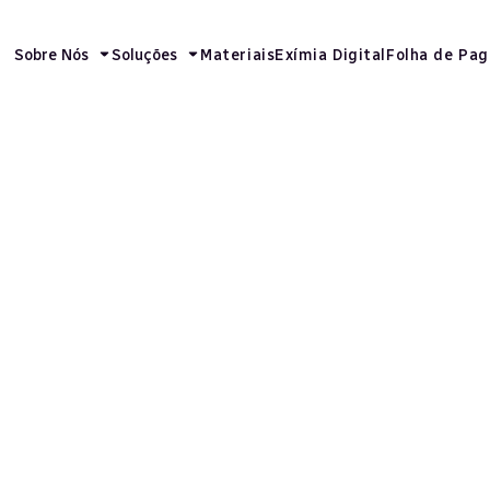
Sobre Nós
Soluções
Materiais
Exímia Digital
Folha de Pa