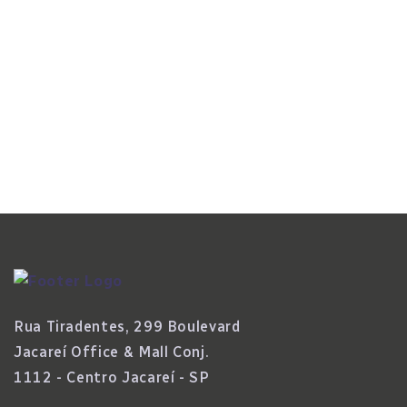
Fase No Setor
Read More
Rua Tiradentes, 299 Boulevard
Jacareí Office & Mall Conj.
1112 - Centro Jacareí - SP