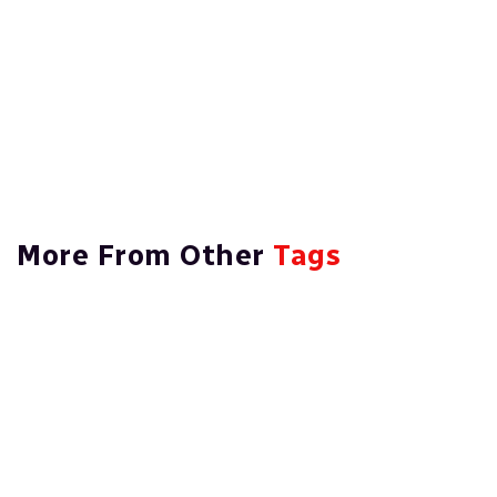
No items found.
More From Other
Tags