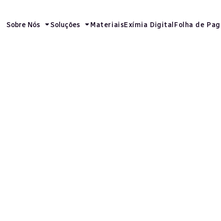
Sobre Nós
Soluções
Materiais
Exímia Digital
Folha de Pa