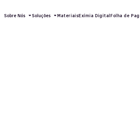
Sobre Nós
Soluções
Materiais
Exímia Digital
Folha de Pa