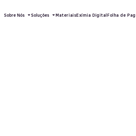
Sobre Nós
Soluções
Materiais
Exímia Digital
Folha de Pa