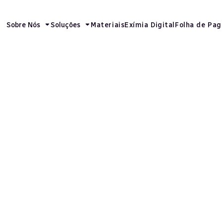
Sobre Nós
Soluções
Materiais
Exímia Digital
Folha de Pa