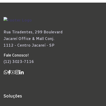
Rua Tiradentes, 299 Boulevard
Jacareí Office & Mall Conj.
1112 - Centro Jacareí - SP
Fale Conosco!
(12) 3023-7116
Soluções