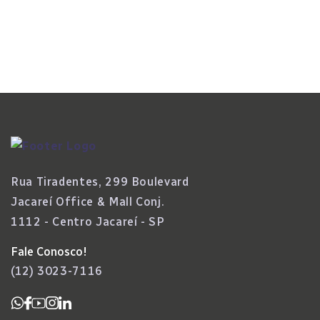
Da Folha De Pagamento E Inauguram Nova
Fase No Setor
Rua Tiradentes, 299 Boulevard
Jacareí Office & Mall Conj.
1112 - Centro Jacareí - SP
Fale Conosco!
(12) 3023-7116