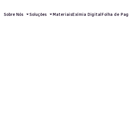
Sobre Nós
Soluções
Materiais
Exímia Digital
Folha de Pa