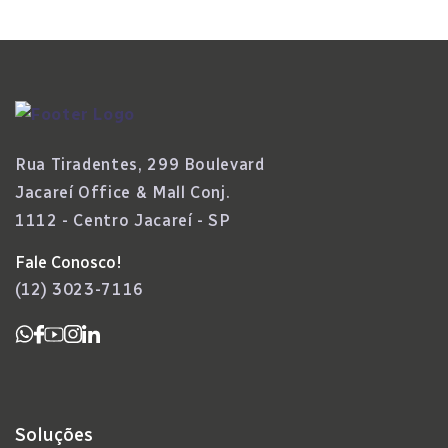
Rua Tiradentes, 299 Boulevard
Jacareí Office & Mall Conj.
1112 - Centro Jacareí - SP
Fale Conosco!
(12) 3023-7116
Soluções